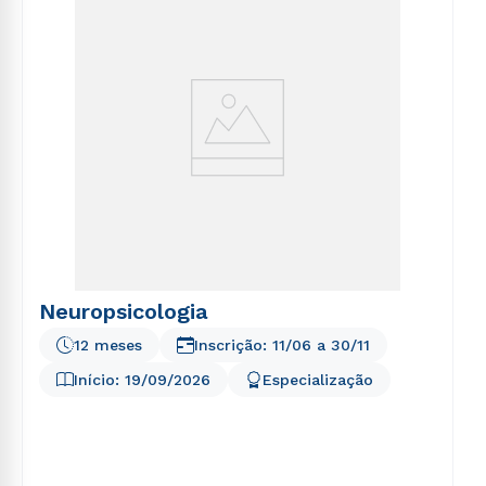
Neuropsicologia
12 meses
Inscrição:
11/06
a
30/11
Início:
19/09/2026
Especialização