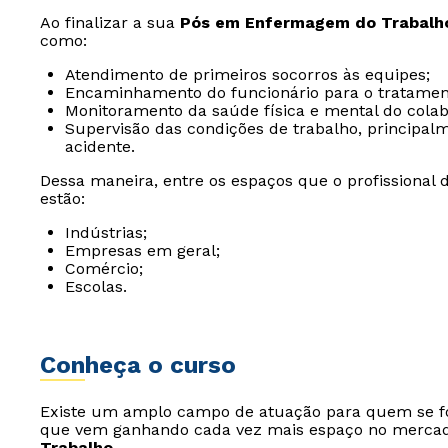
Ao finalizar a sua
Pós em Enfermagem do Trabalh
como:
Atendimento de primeiros socorros às equipes;
Encaminhamento do funcionário para o tratamen
Monitoramento da saúde física e mental do colab
Supervisão das condições de trabalho, principalm
acidente.
Dessa maneira, entre os espaços que o profissional 
estão:
Indústrias;
Empresas em geral;
Comércio;
Escolas.
Conheça o curso
Existe um amplo campo de atuação para quem se
que vem ganhando cada vez mais espaço no mercad
Trabalho
.