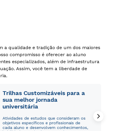
om a qualidade e tradição de um dos maiores
Nosso compromisso é oferecer ao aluno
tes especializados, além de infraestrutura
uação. Assim, você tem a liberdade de
ria.
Trilhas Customizáveis para a
sua melhor jornada
universitária
Atividades de estudos que consideram os
objetivos específicos e profissionais de
cada aluno e desenvolvem conhecimentos,