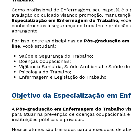
Como profissional de Enfermagem, seu papel já é o 
avaliação do cuidado visando promoção, manutençã
Especialização em Enfermagem do Trabalho
, voc
conhecimentos à segurança do trabalho e proteção
abrangente.
Por isso, entre as disciplinas da
Pós-graduação em 
line
, você estudará:
Saúde e Segurança do Trabalho;
Doenças Ocupacionais;
Vigilância Sanitária, Saúde Ambiental e Saúde do
Psicologia do Trabalho;
Enfermagem e Legislação do Trabalho.
Objetivo da Especialização em E
A
Pós-graduação em Enfermagem do Trabalho
vi
para atuar na prevenção de doenças ocupacionais e
instituições públicas e privadas.
Nossos alunos são treinados para a execução de ativ