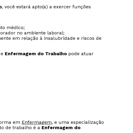
o
, você estará apto(a) a exercer funções
to médico;
orador no ambiente laboral;
ente em relação à insalubridade e riscos de
de
Enfermagem do Trabalho
pode atuar
 forma em
Enfermagem
, e uma especialização
o de trabalho é a
Enfermagem do