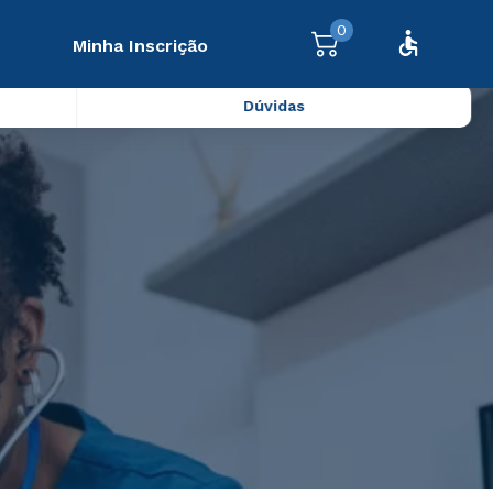
0
Minha Inscrição
Dúvidas