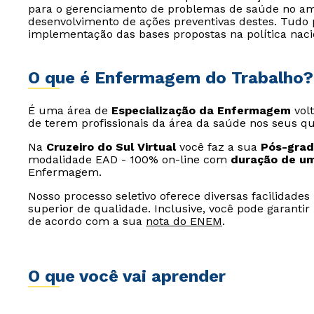
para o gerenciamento de problemas de saúde no am
desenvolvimento de ações preventivas destes. Tud
implementação das bases propostas na política naci
O que é Enfermagem do Trabalho?
É uma área de
Especialização da Enfermagem
vol
de terem profissionais da área da saúde nos seus qu
Na
Cruzeiro do Sul Virtual
você faz a sua
Pós-grad
modalidade EAD - 100% on-line com
duração de u
Enfermagem.
Nosso processo seletivo oferece diversas facilidade
superior de qualidade. Inclusive, você pode garanti
de acordo com a sua
nota do ENEM
.
O que você vai aprender