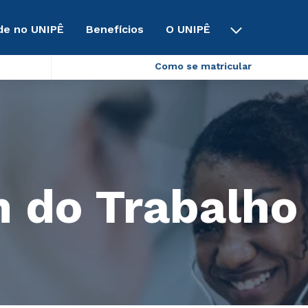
de no UNIPÊ
Benefícios
O UNIPÊ
Como se matricular
 do Trabalho