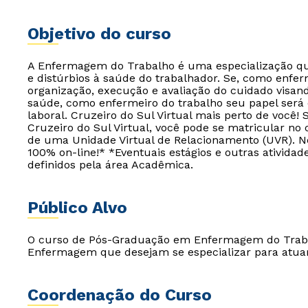
Objetivo do curso
A Enfermagem do Trabalho é uma especialização qu
e distúrbios à saúde do trabalhador. Se, como enfer
organização, execução e avaliação do cuidado vis
saúde, como enfermeiro do trabalho seu papel será
laboral. Cruzeiro do Sul Virtual mais perto de você
Cruzeiro do Sul Virtual, você pode se matricular n
de uma Unidade Virtual de Relacionamento (UVR). Ne
100% on-line!* *Eventuais estágios e outras ativida
definidos pela área Acadêmica.
Público Alvo
O curso de Pós-Graduação em Enfermagem do Trabal
Enfermagem que desejam se especializar para atuar
Coordenação do Curso