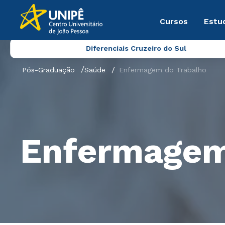
Cursos
Estu
Diferenciais Cruzeiro do Sul
Pós-Graduação
Saúde
Enfermagem do Trabalho
Enfermagem