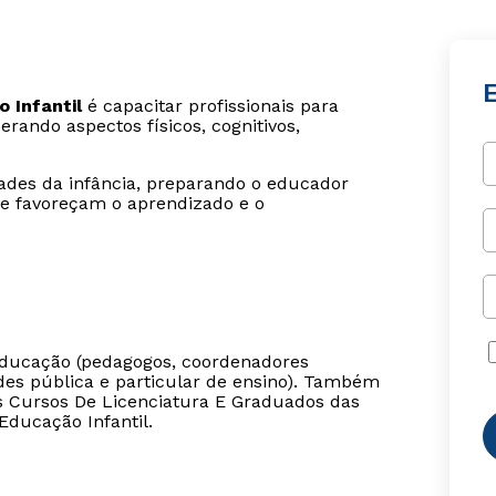
 Infantil
é capacitar profissionais para
erando aspectos físicos, cognitivos,
des da infância, preparando o educador
ue favoreçam o aprendizado e o
 educação (pedagogos, coordenadores
edes pública e particular de ensino). Também
os Cursos De Licenciatura E Graduados das
Educação Infantil.