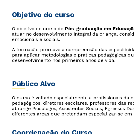
Objetivo do curso
O objetivo do curso de
Pós-graduação em Educação
atuar no desenvolvimento integral da criança, consid
emocionais e sociais.
A formação promove a compreensão das especificida
para aplicar metodologias e práticas pedagógicas q
desenvolvimento nos primeiros anos de vida.
Público Alvo
O curso é voltado especialmente a profissionais da
pedagógicos, diretores escolares, professores das r
abrange Psicólogos, Assistentes Sociais, Egressos D
diferentes áreas que pretendam especializar-se em 
Coordenação do Curso