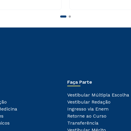
Faça Parte
Vestibular Múltipla Escolha
ção
Vestibular Redação
Medicina
Ingresso via Enem
es
Retorne ao Curso
icos
Transferência
Vestibular Mérito