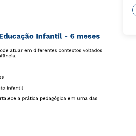
Educação Infantil - 6 meses
ode atuar em diferentes contextos voltados
fância.
es
o infantil
ortalece a prática pedagógica em uma das