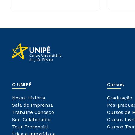
O UNIPÊ
Cursos
Nossa História
Graduação
Sala de Imprensa
Pós-gradua
Trabalhe Conosco
Cursos de 
Sou Colaborador
Cursos Livr
Tour Presencial
Cursos Técn
Ética e Integridade