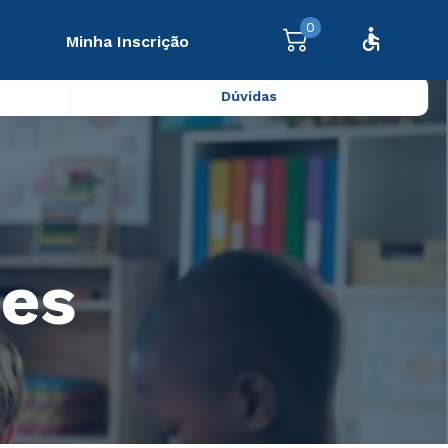
0
Minha Inscrição
Dúvidas
ses