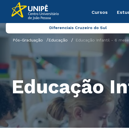
Cursos
Estu
Diferenciais Cruzeiro do Sul
Pós-Graduação
Educação
Educação Infantil - 6 mese
Educação In