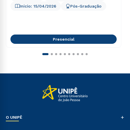
Início:
15/04/2026
Pós-Graduação
Presencial
+
O UNIPÊ
Nossa História