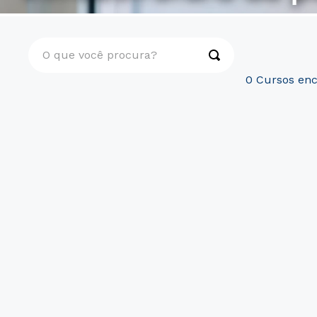
O que você procura?
0