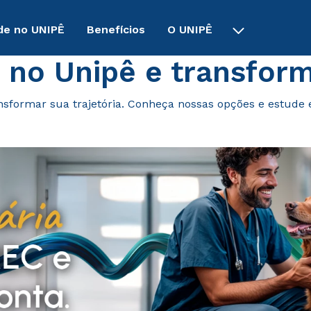
de no UNIPÊ
Benefícios
O UNIPÊ
 no Unipê e transform
nsformar sua trajetória. Conheça nossas opções e estude