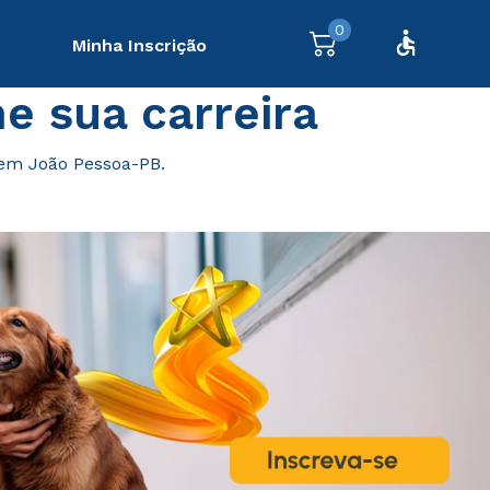
0
Minha Inscrição
e sua carreira
 em João Pessoa-PB.