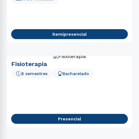
Semipresencial
Fisioterapia
8 semestres
Bacharelado
Presencial