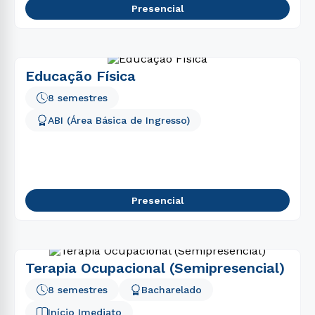
Presencial
Educação Física
8 semestres
ABI (Área Básica de Ingresso)
Presencial
Terapia Ocupacional (Semipresencial)
8 semestres
Bacharelado
Início Imediato