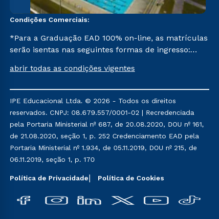
Condições Comerciais:
*Para a Graduação EAD 100% on-line, as matrículas
serão isentas nas seguintes formas de ingresso:
Segunda Graduação, Segunda Graduação 2,0, R2,
abrir todas as condições vigentes
Pedagogia para Licenciados e Transferência. Já para
as demais, a taxa de matrícula será de R$ 49.
IPE Educacional Ltda. © 2026 - Todos os direitos
reservados. CNPJ: 08.679.557/0001-02 | Recredenciada
pela Portaria Ministerial nº 687, de 20.08.2020, DOU nº 161,
de 21.08.2020, seção 1, p. 252 Credenciamento EAD pela
Portaria Ministerial nº 1.934, de 05.11.2019, DOU nº 215, de
06.11.2019, seção 1, p. 170
Política de Privacidade
Política de Cookies