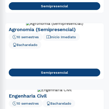
Semipresencial
Agronomia (Semipresencial)
10 semestres
Início Imediato
Bacharelado
Semipresencial
Engenharia Civil
10 semestres
Bacharelado