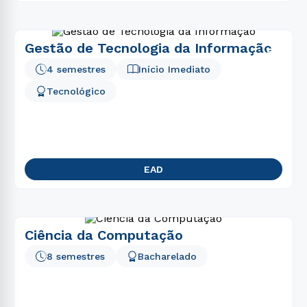
Gestão de Tecnologia da Informação
4 semestres
Início Imediato
Tecnológico
EAD
Ciência da Computação
8 semestres
Bacharelado