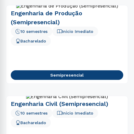
Engenharia de Produção
(Semipresencial)
10 semestres
Início Imediato
Bacharelado
Semipresencial
Engenharia Civil (Semipresencial)
10 semestres
Início Imediato
Bacharelado