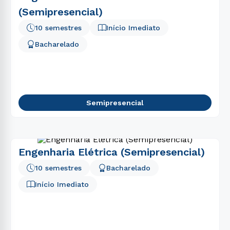
(Semipresencial)
10 semestres
Início Imediato
Bacharelado
Semipresencial
Engenharia Elétrica (Semipresencial)
10 semestres
Bacharelado
Início Imediato