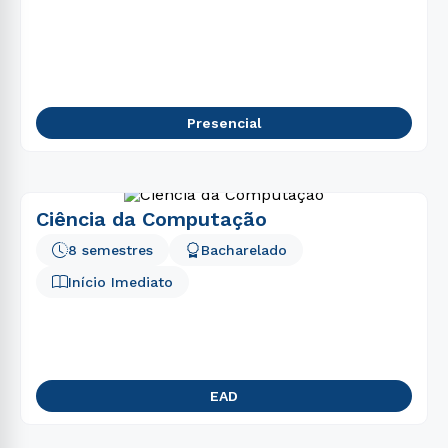
Presencial
Ciência da Computação
8 semestres
Bacharelado
Início Imediato
EAD