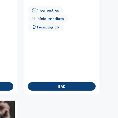
4 semestres
Início Imediato
Tecnológico
EAD