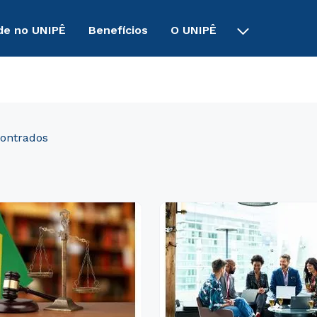
de no UNIPÊ
Benefícios
O UNIPÊ
tica