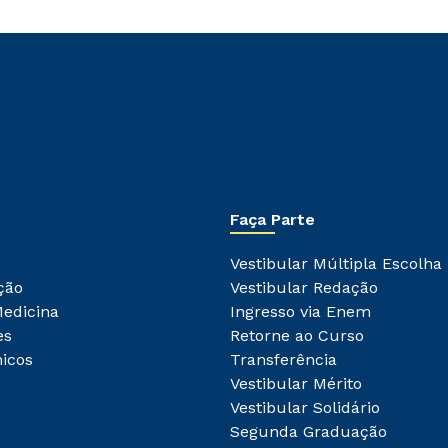
Faça Parte
Vestibular Múltipla Escolha
ção
Vestibular Redação
Medicina
Ingresso via Enem
es
Retorne ao Curso
icos
Transferência
Vestibular Mérito
Vestibular Solidário
Segunda Graduação