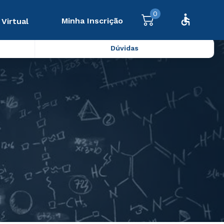
0
Minha Inscrição
 Virtual
Dúvidas