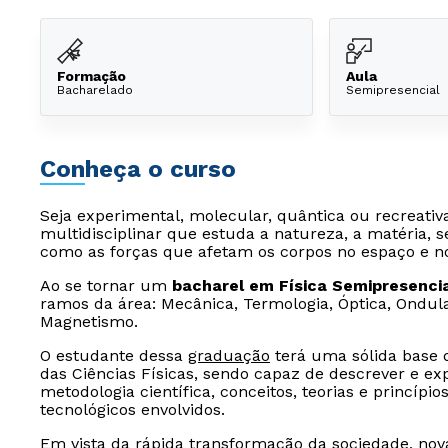
Formação
Aula
Bacharelado
Semipresencial
Conheça o curso
Seja experimental, molecular, quântica ou recreativa
multidisciplinar que estuda a natureza, a matéria, 
como as forças que afetam os corpos no espaço e n
Ao se tornar um
bacharel em Física Semipresenci
ramos da área: Mecânica, Termologia, Óptica, Ondulat
Magnetismo.
O estudante dessa
graduação
terá uma sólida base 
das Ciências Físicas, sendo capaz de descrever e e
metodologia científica, conceitos, teorias e princíp
tecnológicos envolvidos.
Em vista da rápida transformação da sociedade, nov