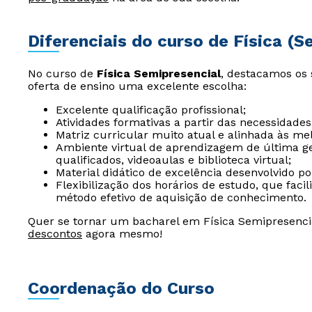
Diferenciais do curso de Física (S
No curso de
Física Semipresencial
, destacamos os 
oferta de ensino uma excelente escolha:
Excelente qualificação profissional;
Atividades formativas a partir das necessidades
Matriz curricular muito atual e alinhada às me
Ambiente virtual de aprendizagem de última ger
qualificados, videoaulas e biblioteca virtual;
Material didático de excelência desenvolvido p
Flexibilização dos horários de estudo, que fac
método efetivo de aquisição de conhecimento.
Quer se tornar um bacharel em Física Semipresenci
descontos
agora mesmo!
Coordenação do Curso