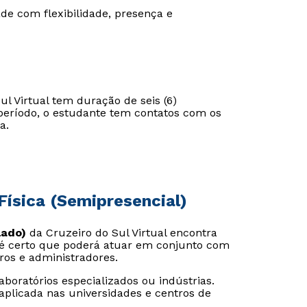
de com flexibilidade, presença e
l Virtual tem duração de seis (6)
e período, o estudante tem contatos com os
a.
Física (Semipresencial)
lado)
da Cruzeiro do Sul Virtual encontra
 é certo que poderá atuar em conjunto com
ros e administradores.
oratórios especializados ou indústrias.
aplicada nas universidades e centros de