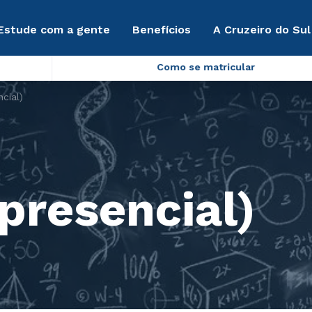
Estude com a gente
Benefícios
A Cruzeiro do Sul
Como se matricular
cial)
presencial)