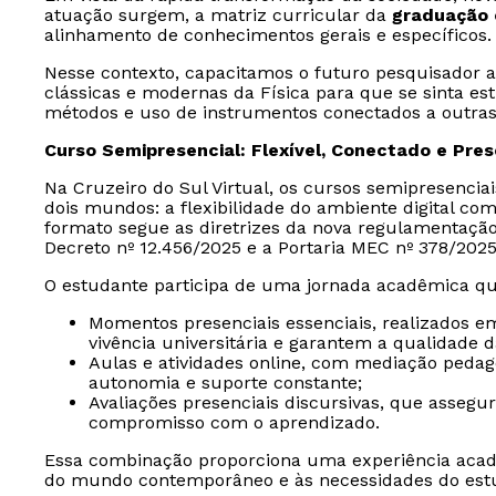
atuação surgem, a matriz curricular da
graduação 
alinhamento de conhecimentos gerais e específicos.
Nesse contexto, capacitamos o futuro pesquisador a
clássicas e modernas da Física para que se sinta es
métodos e uso de instrumentos conectados a outras 
Curso Semipresencial: Flexível, Conectado e Pre
Na Cruzeiro do Sul Virtual, os cursos semipresencia
dois mundos: a flexibilidade do ambiente digital com
formato segue as diretrizes da nova regulamentaçã
Decreto nº 12.456/2025 e a Portaria MEC nº 378/2025
O estudante participa de uma jornada acadêmica qu
Momentos presenciais essenciais, realizados e
vivência universitária e garantem a qualidade 
Aulas e atividades online, com mediação peda
autonomia e suporte constante;
Avaliações presenciais discursivas, que assegu
compromisso com o aprendizado.
Essa combinação proporciona uma experiência acad
do mundo contemporâneo e às necessidades do est