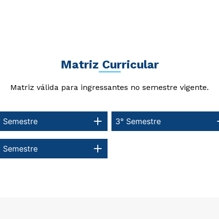
Matriz Curricular
Matriz válida para ingressantes no semestre vigente.
° Semestre
3° Semestre
° Semestre