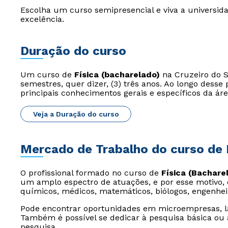
Escolha um curso semipresencial e viva a universida
excelência.
Duração do curso
Um curso de
Física (bacharelado)
na Cruzeiro do Su
semestres, quer dizer, (3) três anos. Ao longo dess
principais conhecimentos gerais e específicos da áre
Veja a Duração do curso
Mercado de Trabalho do curso de 
O profissional formado no curso de
Física (Bachare
um amplo espectro de atuações, e por esse motivo,
químicos, médicos, matemáticos, biólogos, engenhei
Pode encontrar oportunidades em microempresas, lab
Também é possível se dedicar à pesquisa básica ou 
pesquisa.