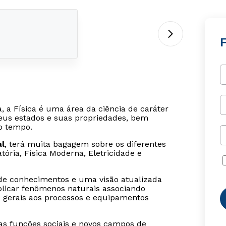
F
, a Física é uma área da ciência de caráter
seus estados e suas propriedades, bem
o tempo.
al
, terá muita bagagem sobre os diferentes
ória, Física Moderna, Eletricidade e
de conhecimentos e uma visão atualizada
xplicar fenômenos naturais associando
ios gerais aos processos e equipamentos
as funções sociais e novos campos de