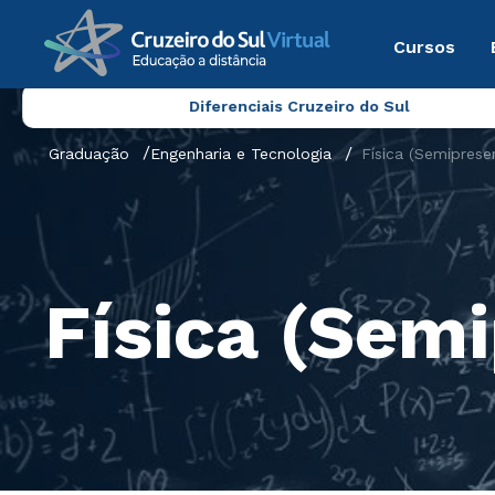
Cursos
Diferenciais Cruzeiro do Sul
Graduação
Engenharia e Tecnologia
Física (Semipresen
Física (Semi