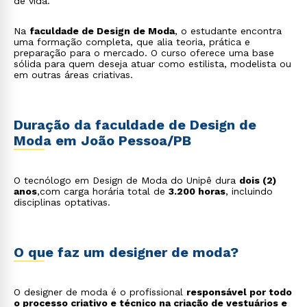
de vida.
Na
faculdade de Design de Moda
, o estudante encontra
uma formação completa, que alia teoria, prática e
preparação para o mercado. O curso oferece uma base
sólida para quem deseja atuar como estilista, modelista ou
em outras áreas criativas.
Duração da faculdade de Design de
Moda em João Pessoa/PB
O tecnólogo em Design de Moda do Unipê dura
dois (2)
anos
,com carga horária total de
3.200 horas
, incluindo
disciplinas optativas.
O que faz um designer de moda?
O designer de moda é o profissional
responsável por todo
o processo criativo e técnico na criação de vestuários e