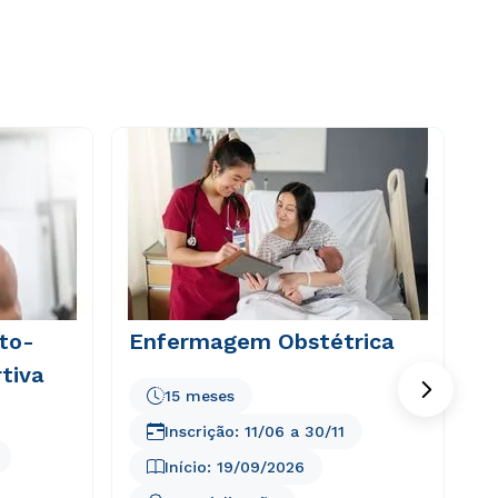
to-
Enfermagem Obstétrica
tiva
15 meses
Inscrição:
11/06
a
30/11
Início:
19/09/2026