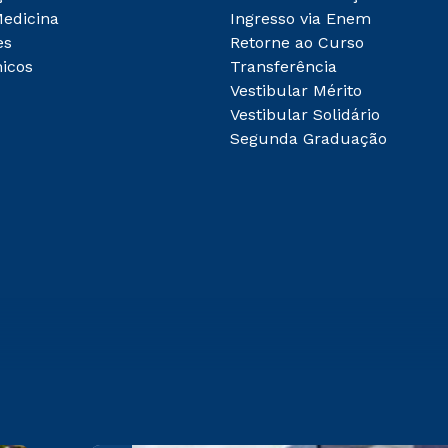
Medicina
Ingresso via Enem
es
Retorne ao Curso
icos
Transferência
Vestibular Mérito
Vestibular Solidário
Segunda Graduação