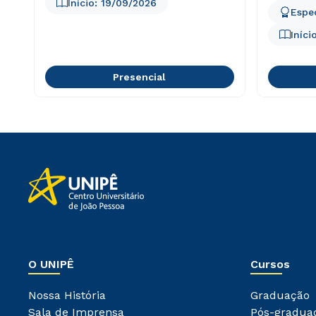
Início:
19/09/2026
Espe
Iníci
Presencial
O UNIPÊ
Cursos
Nossa História
Graduação
Sala de Imprensa
Pós-gradua