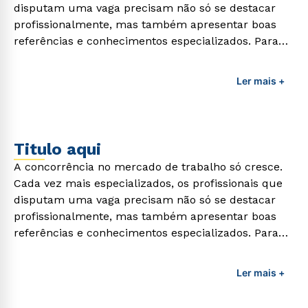
disputam uma vaga precisam não só se destacar
profissionalmente, mas também apresentar boas
referências e conhecimentos especializados. Para
adquirir esses conhecimentos e capacitar os
profissionais da área é preciso garantir uma
Ler mais +
formação de qualidade que consiga suprir todas as
demandas exigidas atualmente.
Titulo aqui
A concorrência no mercado de trabalho só cresce.
Cada vez mais especializados, os profissionais que
disputam uma vaga precisam não só se destacar
profissionalmente, mas também apresentar boas
referências e conhecimentos especializados. Para
adquirir esses conhecimentos e capacitar os
profissionais da área é preciso garantir uma
Ler mais +
formação de qualidade que consiga suprir todas as
demandas exigidas atualmente.