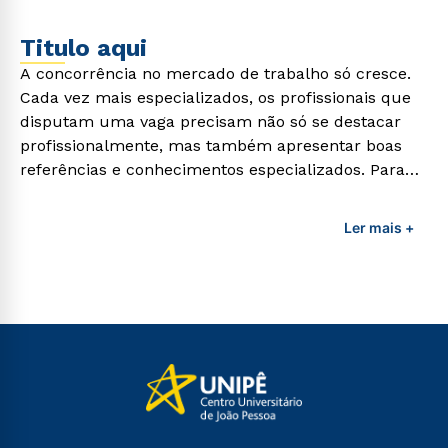
Titulo aqui
A concorrência no mercado de trabalho só cresce.
Cada vez mais especializados, os profissionais que
disputam uma vaga precisam não só se destacar
profissionalmente, mas também apresentar boas
referências e conhecimentos especializados. Para
adquirir esses conhecimentos e capacitar os
profissionais da área é preciso garantir uma
Ler mais +
formação de qualidade que consiga suprir todas as
demandas exigidas atualmente.