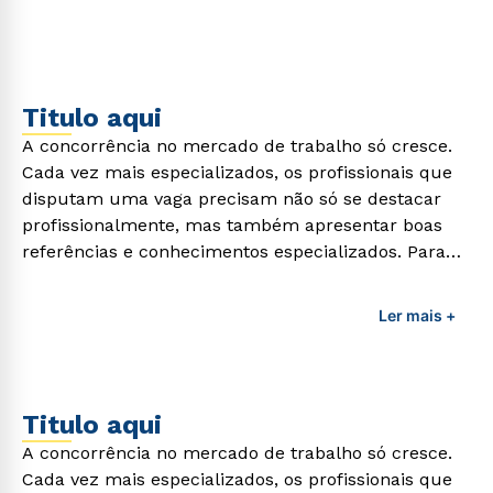
Titulo aqui
A concorrência no mercado de trabalho só cresce.
Cada vez mais especializados, os profissionais que
disputam uma vaga precisam não só se destacar
profissionalmente, mas também apresentar boas
referências e conhecimentos especializados. Para
adquirir esses conhecimentos e capacitar os
profissionais da área é preciso garantir uma
Ler mais +
formação de qualidade que consiga suprir todas as
demandas exigidas atualmente.
Titulo aqui
A concorrência no mercado de trabalho só cresce.
Cada vez mais especializados, os profissionais que