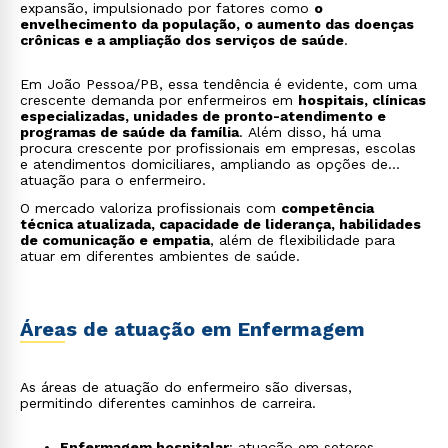
expansão, impulsionado por fatores como
o
envelhecimento da população, o aumento das doenças
crônicas e a ampliação dos serviços de saúde
.
Em João Pessoa/PB, essa tendência é evidente, com uma
crescente demanda por enfermeiros em
hospitais, clínicas
especializadas, unidades de pronto-atendimento e
programas de saúde da família
. Além disso, há uma
procura crescente por profissionais em empresas, escolas
e atendimentos domiciliares, ampliando as opções de
atuação para o enfermeiro.
O mercado valoriza profissionais com
competência
técnica atualizada, capacidade de liderança, habilidades
de comunicação e empatia
, além de flexibilidade para
atuar em diferentes ambientes de saúde.
Áreas de atuação em Enfermagem
As áreas de atuação do enfermeiro são diversas,
permitindo diferentes caminhos de carreira.
Enfermagem hospitalar
: atuação em setores