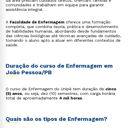
da área prestam cuidados diretos, orientam famílias e
comunidades e trabalham em equipe para garantir
assistência integral.
A
Faculdade de Enfermagem
oferece uma formação
completa, que combina teoria, prática e desenvolvimento
de habilidades humanas, abordando desde fundamentos
das ciências biológicas até técnicas avançadas de cuidado,
tornando o aluno apto a atuar em diferentes contextos de
saúde.
Duração do curso de Enfermagem em
João Pessoa/PB
O curso de Enfermagem do Unipê tem duração de
cinco
(5) anos
, ou seja, dez (10) semestres, com carga horária
total de aproximadamente
4 mil horas
.
Quais são os tipos de Enfermagem?