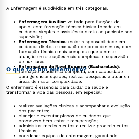
A Enfermagem é subdividida em três categorias.
Enfermagem Auxiliar
: voltada para funções de
apoio, com formação técnica básica focada em
cuidados simples e assistência direta ao paciente sob
supervisão;
Enfermagem Técnica
: maior responsabilidade em
cuidados diretos e execução de procedimentos, com
formação técnica mais completa que permite
atuação em situações mais complexas e supervisão
de auxiliares;
Enfermagem de Nível Superior (Bacharelado)
:
O que faz um enfermeiro?
formação acadêmica completa, com capacidade
para gerenciar equipes, realizar pesquisas e atuar em
áreas de maior complexidade.
O enfermeiro é essencial para cuidar da saúde e
transformar a vida das pessoas, em especial:
realizar avaliações clínicas e acompanhar a evolução
dos pacientes;
planejar e executar planos de cuidados que
promovem bem-estar e recuperação;
administrar medicamentos e realizar procedimentos
técnicos;
coordenar equipes de enfermagem, garantindo