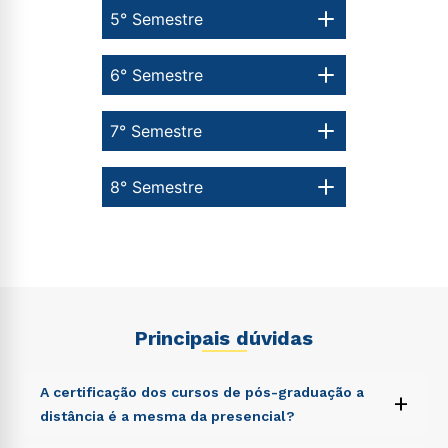
5° Semestre
6° Semestre
7° Semestre
8° Semestre
Principais dúvidas
A certificação dos cursos de pós-graduação a
+
distância é a mesma da presencial?