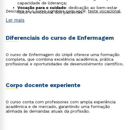
capacidade de liderança;
Vocação para o cuidado
: dedicação ao bem-estar
Descubra se o curso combina com você:
teste vocacional
.
físico e emocional dos pacientes.
Ler mais
Diferenciais do curso de Enfermagem
O curso de Enfermagem do Unipê oferece uma formação
completa, que combina excelência acadêmica, prática
profissional e oportunidades de desenvolvimento científico.
Corpo docente experiente
O curso conta com professores com ampla experiência
acadêmica e de mercado, garantindo uma formação
alinhada às demandas atuais da profissão.